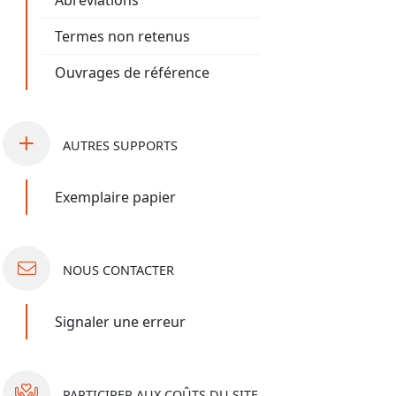
Abréviations
Termes non retenus
Ouvrages de référence
AUTRES
SUPPORTS
Exemplaire papier
NOUS
CONTACTER
Signaler une erreur
PARTICIPER
AUX COÛTS DU SITE