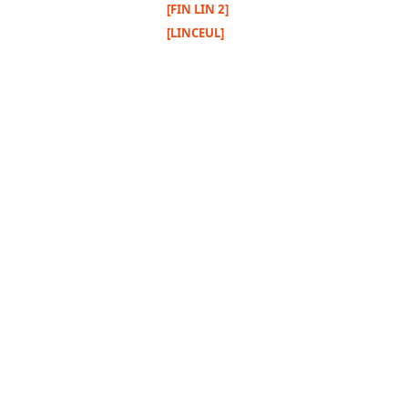
[FIN LIN 2]
[LINCEUL]