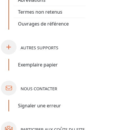
Abréviations
Termes non retenus
Ouvrages de référence
AUTRES
SUPPORTS
Exemplaire papier
NOUS
CONTACTER
Signaler une erreur
PARTICIPER
AUX COÛTS DU SITE