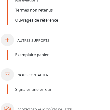
Abréviations
Termes non retenus
Ouvrages de référence
AUTRES
SUPPORTS
Exemplaire papier
NOUS
CONTACTER
Signaler une erreur
PARTICIPER
AUX COÛTS DU SITE