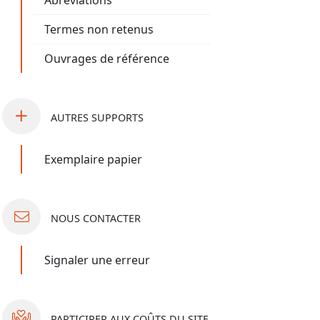
Abréviations
Termes non retenus
Ouvrages de référence
AUTRES
SUPPORTS
Exemplaire papier
NOUS
CONTACTER
Signaler une erreur
PARTICIPER
AUX COÛTS DU SITE