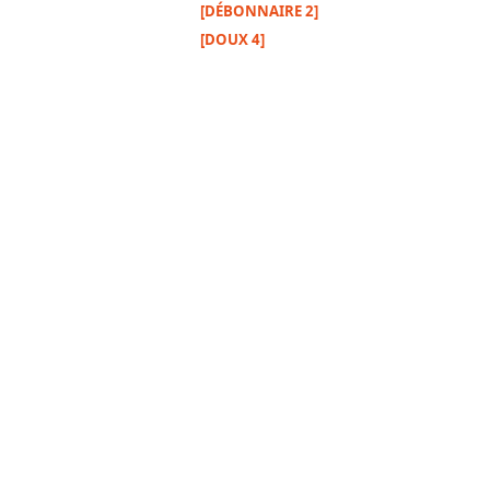
[DÉBONNAIRE 2]
[DOUX 4]