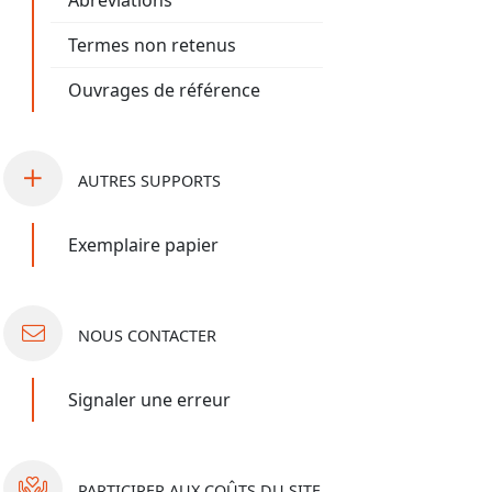
Abréviations
Termes non retenus
Ouvrages de référence
AUTRES
SUPPORTS
Exemplaire papier
NOUS
CONTACTER
Signaler une erreur
PARTICIPER
AUX COÛTS DU SITE