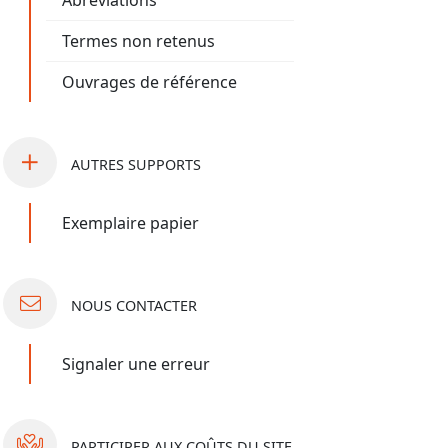
Abréviations
Termes non retenus
Ouvrages de référence
AUTRES
SUPPORTS
Exemplaire papier
NOUS
CONTACTER
Signaler une erreur
PARTICIPER
AUX COÛTS DU SITE