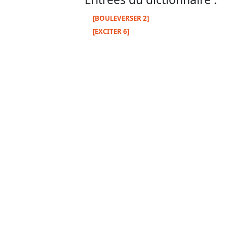
[BOULEVERSER 2]
[EXCITER 6]