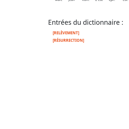
Entrées du dictionnaire :
[RELÈVEMENT]
[RÉSURRECTION]