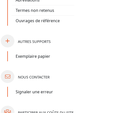
Abréviations
Termes non retenus
Ouvrages de référence
AUTRES
SUPPORTS
Exemplaire papier
NOUS
CONTACTER
Signaler une erreur
PARTICIPER
AUX COÛTS DU SITE