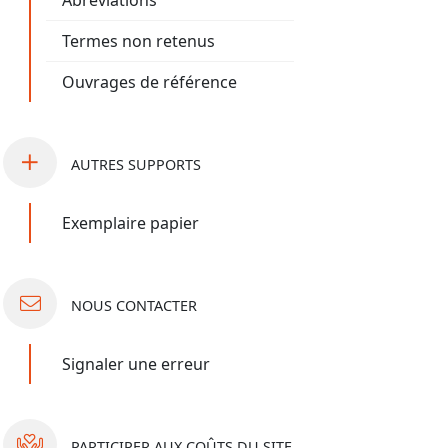
Abréviations
Termes non retenus
Ouvrages de référence
AUTRES
SUPPORTS
Exemplaire papier
NOUS
CONTACTER
Signaler une erreur
PARTICIPER
AUX COÛTS DU SITE