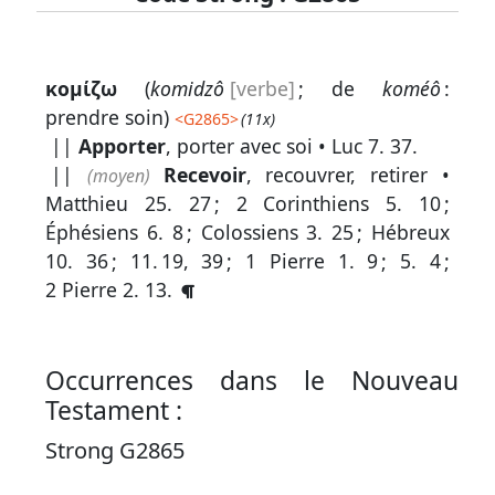
Lexique
κομίζω
(
komidzô
[verbe]
; de
koméô
:
-
prendre soin)
<
G2865
>
(11x)
Recherche
||
Apporter
, porter avec soi •
Luc 7. 37
.
en
||
Recevoir
, recouvrer, retirer •
(moyen)
Matthieu 25. 27
;
2 Corinthiens 5. 10
;
grec
Éphésiens 6. 8
;
Colossiens 3. 25
;
Hébreux
Rechercher
10. 36
;
11. 19, 39
;
1 Pierre 1. 9
;
5. 4
;
par
2 Pierre 2. 13
.
code
strong
Rechercher
Occurrences dans le Nouveau
par
Testament :
lettre
Strong G2865
Rechercher