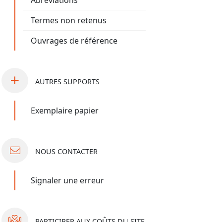
Abréviations
Termes non retenus
Ouvrages de référence
AUTRES
SUPPORTS
Exemplaire papier
NOUS
CONTACTER
Signaler une erreur
PARTICIPER
AUX COÛTS DU SITE