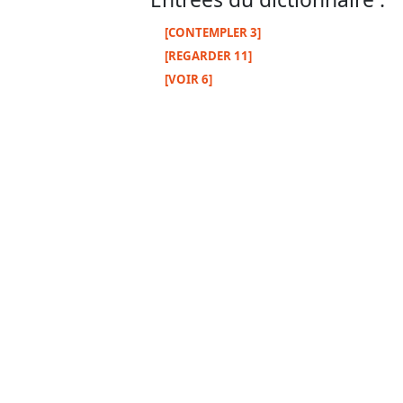
[CONTEMPLER 3]
[REGARDER 11]
[VOIR 6]