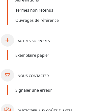
Abréviations
Termes non retenus
Ouvrages de référence
AUTRES
SUPPORTS
Exemplaire papier
NOUS
CONTACTER
Signaler une erreur
PARTICIPER
AUX COÛTS DU SITE