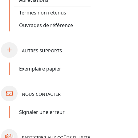
Abréviations
Termes non retenus
Ouvrages de référence
AUTRES
SUPPORTS
Exemplaire papier
NOUS
CONTACTER
Signaler une erreur
PARTICIPER
AUX COÛTS DU SITE