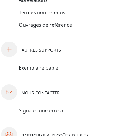
Abréviations
Termes non retenus
Ouvrages de référence
AUTRES
SUPPORTS
Exemplaire papier
NOUS
CONTACTER
Signaler une erreur
PARTICIPER
AUX COÛTS DU SITE