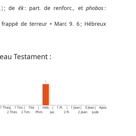
.]
; de
ék
: part. de renforc., et
phobos
:
e, frappé de terreur •
Marc 9. 6
;
Hébreux
eau Testament :
1
1 Thes.
|
1 Tim.
|
Tite
|
Héb.
|
1 Pi.
|
1 Jean
|
3 Jean
|
Apoc.
2 Thes.
2 Tim.
Phm.
Jac.
2 Pi.
2 Jean
Jude