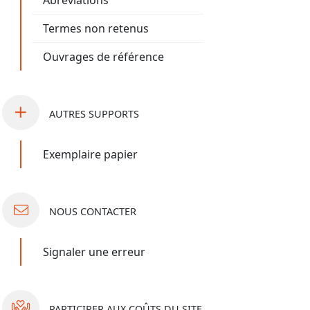
Abréviations
Termes non retenus
Ouvrages de référence
AUTRES
SUPPORTS
Exemplaire papier
NOUS
CONTACTER
Signaler une erreur
PARTICIPER
AUX COÛTS DU SITE