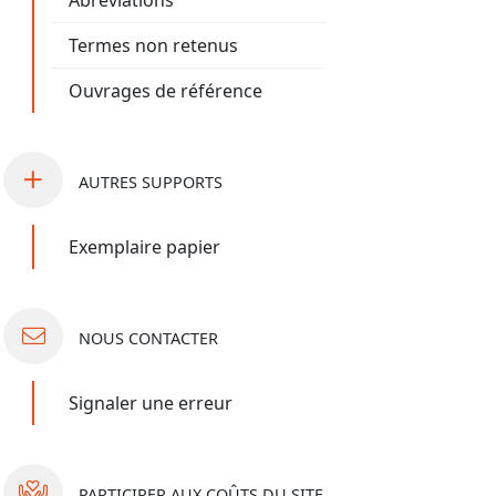
Abréviations
Termes non retenus
Ouvrages de référence
AUTRES
SUPPORTS
Exemplaire papier
NOUS
CONTACTER
Signaler une erreur
PARTICIPER
AUX COÛTS DU SITE