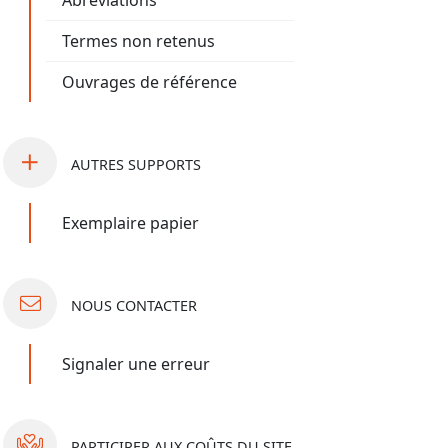
Abréviations
Termes non retenus
Ouvrages de référence
AUTRES
SUPPORTS
Exemplaire papier
NOUS
CONTACTER
Signaler une erreur
PARTICIPER
AUX COÛTS DU SITE