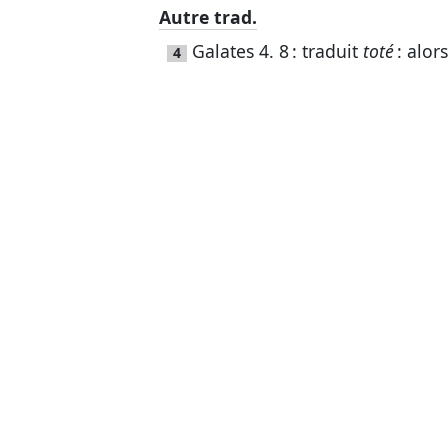
Autre trad.
Galates 4. 8
: traduit
toté
: alors
4