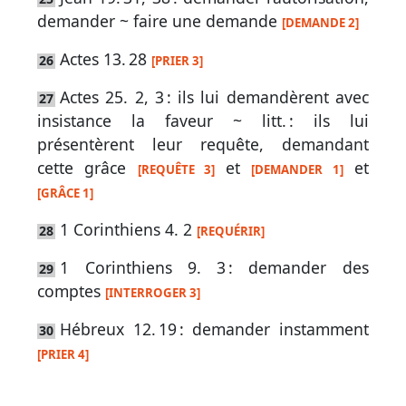
demander ~ faire une demande
[DEMANDE 2]
Actes 13. 28
26
[PRIER 3]
Actes 25. 2, 3
: ils lui demandèrent avec
27
insistance la faveur ~ litt. : ils lui
présentèrent leur requête, demandant
cette grâce
et
et
[REQUÊTE 3]
[DEMANDER 1]
[GRÂCE 1]
1 Corinthiens 4. 2
28
[REQUÉRIR]
1 Corinthiens 9. 3
: demander des
29
comptes
[INTERROGER 3]
Hébreux 12. 19
: demander instamment
30
[PRIER 4]