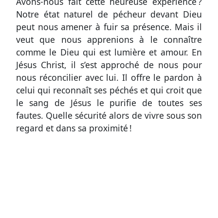
Avons-nous fait cette heureuse expérience ?
coûts
Notre état naturel de pécheur devant Dieu
du
peut nous amener à fuir sa présence. Mais il
site
veut que nous apprenions à le connaître
comme le Dieu qui est lumière et amour. En
Jésus Christ, il s’est approché de nous pour
nous réconcilier avec lui. Il offre le pardon à
celui qui reconnaît ses péchés et qui croit que
le sang de Jésus le purifie de toutes ses
fautes. Quelle sécurité alors de vivre sous son
regard et dans sa proximité !