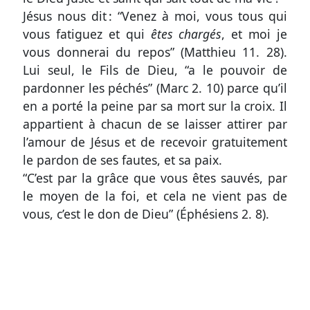
coûts
Jésus nous dit : “Venez à moi, vous tous qui
du
vous fatiguez et qui
êtes chargés
, et moi je
site
vous donnerai du repos” (
Matthieu 11. 28
).
Lui seul, le Fils de Dieu, “a le pouvoir de
pardonner les péchés” (
Marc 2. 10
) parce qu’il
en a porté la peine par sa mort sur la croix. Il
appartient à chacun de se laisser attirer par
l’amour de Jésus et de recevoir gratuitement
le pardon de ses fautes, et sa paix.
“C’est par la grâce que vous êtes sauvés, par
le moyen de la foi, et cela ne vient pas de
vous, c’est le don de Dieu” (
Éphésiens 2. 8
).