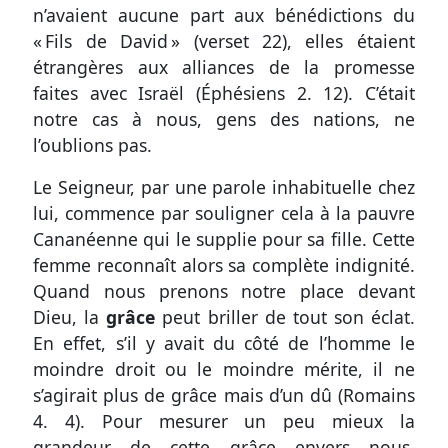
n’avaient aucune part aux bénédictions du
« Fils de David » (
verset 22
), elles étaient
étrangères aux alliances de la promesse
faites avec Israël (
Éphésiens 2. 12
). C’était
notre cas à nous, gens des nations, ne
l’oublions pas.
Le Seigneur, par une parole inhabituelle chez
lui, commence par souligner cela à la pauvre
Cananéenne qui le supplie pour sa fille. Cette
femme reconnaît alors sa complète indignité.
Quand nous prenons notre place devant
Dieu, la
grâce
peut briller de tout son éclat.
En effet, s’il y avait du côté de l’homme le
moindre droit ou le moindre mérite, il ne
s’agirait plus de grâce mais d’un dû (
Romains
4. 4
). Pour mesurer un peu mieux la
grandeur de cette grâce envers nous,