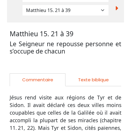
Participer
aux
Matthieu 15. 21
à 39
coûts
Le Seigneur ne repousse personne et
du
s’occupe de chacun
site
Commentaire
Texte biblique
Jésus rend visite aux régions de Tyr et de
Sidon. Il avait déclaré ces deux villes moins
coupables que celles de la Galilée où il avait
accompli la plupart de ses miracles
(chapitre
11. 21, 22)
. Mais Tyr et Sidon, cités païennes,