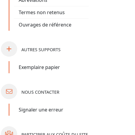
Abréviations
Termes non retenus
Ouvrages de référence
AUTRES
SUPPORTS
Exemplaire papier
NOUS
CONTACTER
Signaler une erreur
PARTICIPER
AUX COÛTS DU SITE