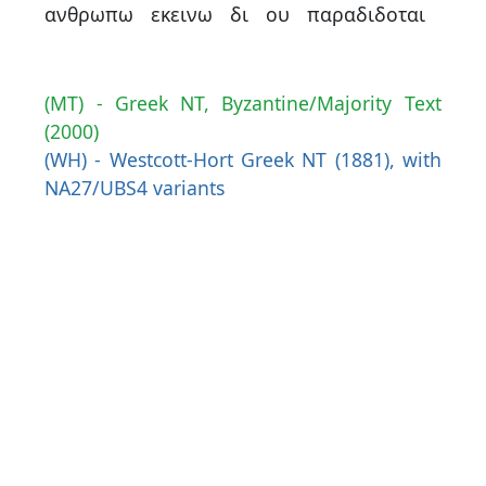
ανθρωπω
εκεινω
δι
ου
παραδιδοται
(MT) - Greek NT, Byzantine/Majority Text
(2000)
(WH) - Westcott-Hort Greek NT (1881), with
NA27/UBS4 variants